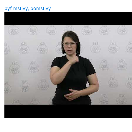
byť mstivý, pomstivý