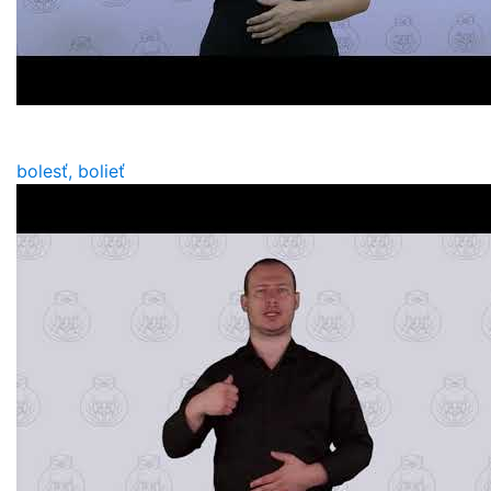
bolesť, bolieť