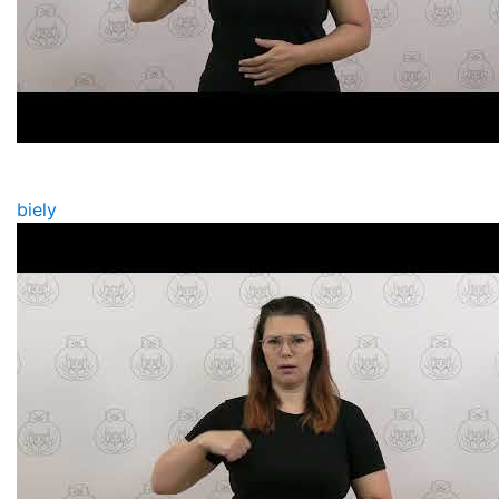
biely