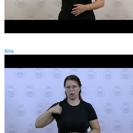
Billa