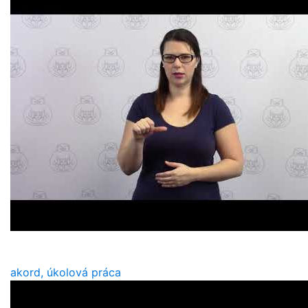
akord, úkolová práca