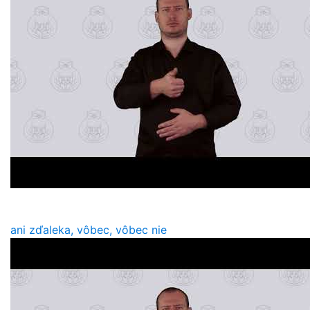
ani zďaleka, vôbec, vôbec nie