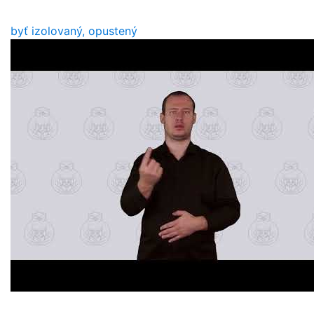
byť izolovaný, opustený