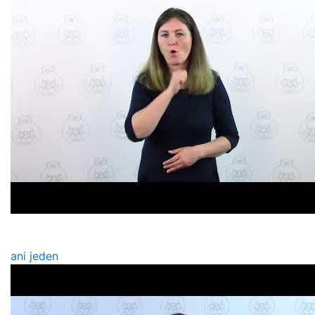
ani jeden