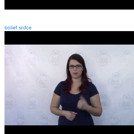
bolieť srdce