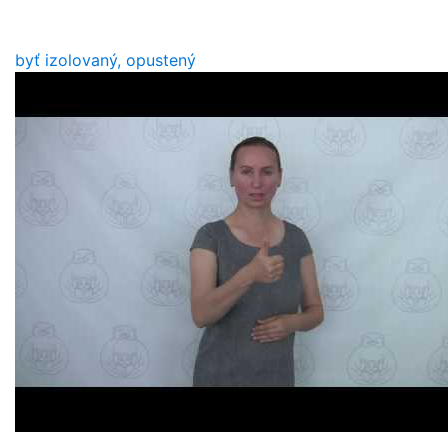
byť izolovaný, opustený