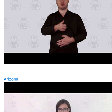
Arizona