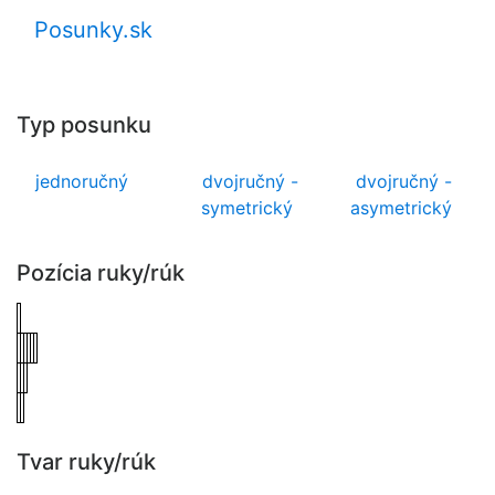
Posunky.sk
Typ posunku
jednoručný
dvojručný -
dvojručný -
symetrický
asymetrický
Pozícia ruky/rúk
Tvar ruky/rúk