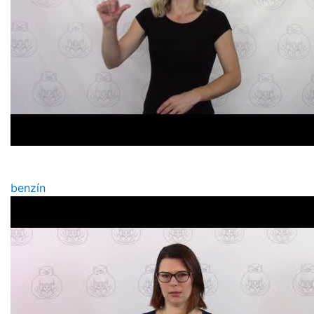
benzín