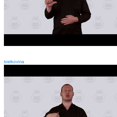
bielkovina