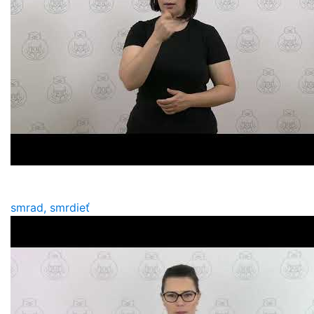
smrad, smrdieť