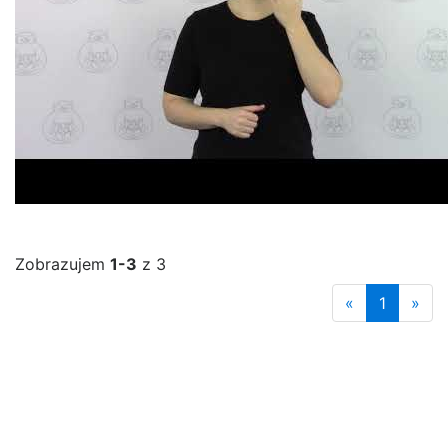
Zobrazujem
1-3
z 3
«
1
»