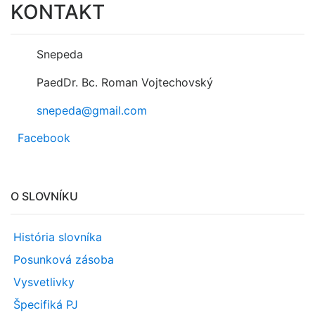
KONTAKT
Snepeda
PaedDr. Bc. Roman Vojtechovský
snepeda@gmail.com
Facebook
O SLOVNÍKU
História slovníka
Posunková zásoba
Vysvetlivky
Špecifiká PJ