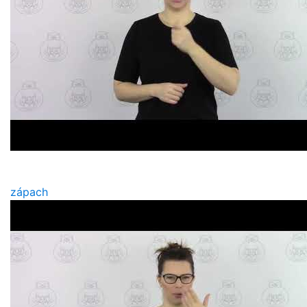
zápach