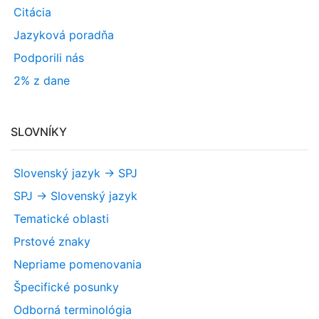
Citácia
Jazyková poradňa
Podporili nás
2% z dane
SLOVNÍKY
Slovenský jazyk -> SPJ
SPJ -> Slovenský jazyk
Tematické oblasti
Prstové znaky
Nepriame pomenovania
Špecifické posunky
Odborná terminológia