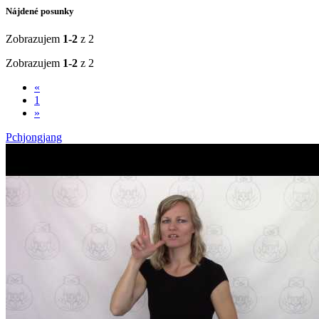
Nájdené posunky
Zobrazujem
1-2
z 2
Zobrazujem
1-2
z 2
«
1
»
Pchjongjang