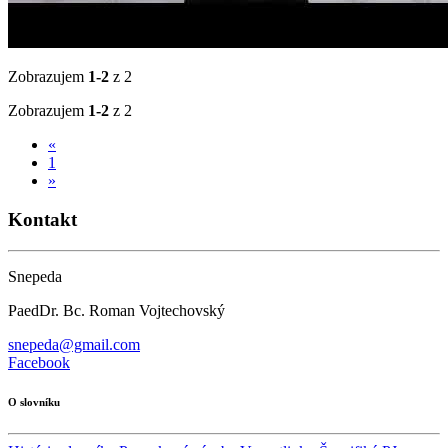
Zobrazujem
1-2
z 2
Zobrazujem
1-2
z 2
«
1
»
Kontakt
Snepeda
PaedDr. Bc. Roman Vojtechovský
snepeda@gmail.com
Facebook
O slovníku