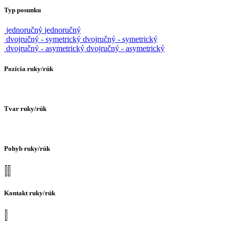
Typ posunku
jednoručný
jednoručný
dvojručný - symetrický
dvojručný - symetrický
dvojručný - asymetrický
dvojručný - asymetrický
Pozícia ruky/rúk
Tvar ruky/rúk
Pohyb ruky/rúk
Kontakt ruky/rúk