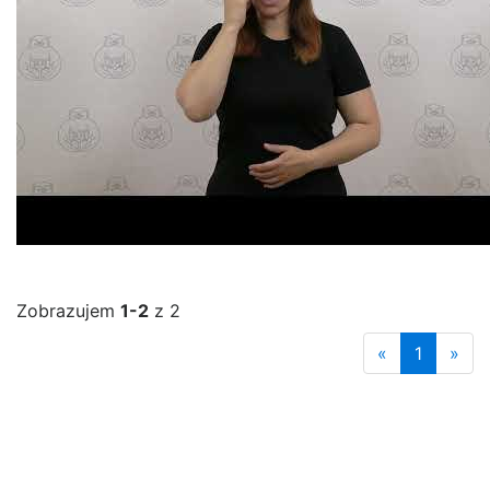
Zobrazujem
1-2
z 2
«
1
»