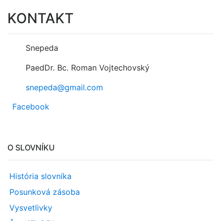
KONTAKT
Snepeda
PaedDr. Bc. Roman Vojtechovský
snepeda@gmail.com
Facebook
O SLOVNÍKU
História slovníka
Posunková zásoba
Vysvetlivky