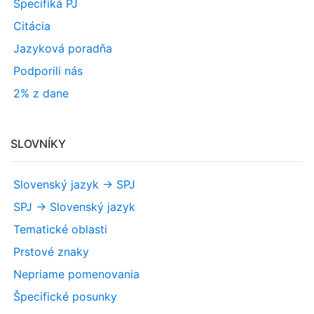
Špecifiká PJ
Citácia
Jazyková poradňa
Podporili nás
2% z dane
SLOVNÍKY
Slovenský jazyk -> SPJ
SPJ -> Slovenský jazyk
Tematické oblasti
Prstové znaky
Nepriame pomenovania
Špecifické posunky