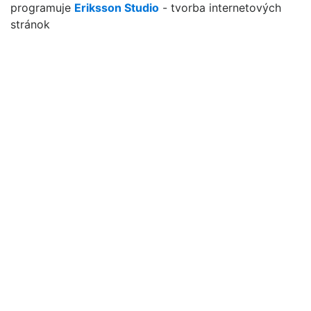
programuje
Eriksson Studio
- tvorba internetových
stránok