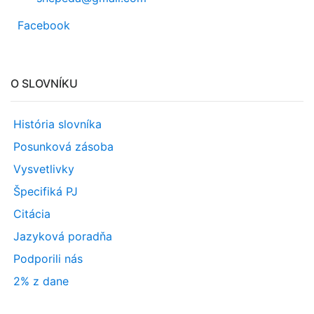
Facebook
O SLOVNÍKU
História slovníka
Posunková zásoba
Vysvetlivky
Špecifiká PJ
Citácia
Jazyková poradňa
Podporili nás
2% z dane