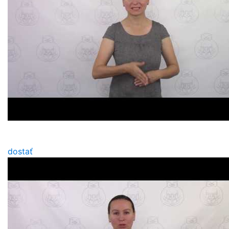
dostať