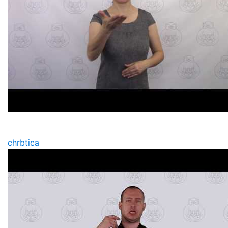
chrbtica