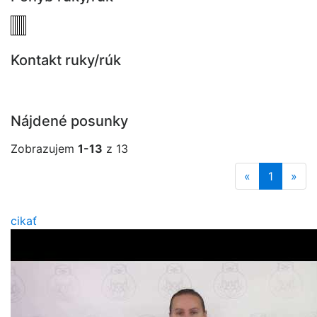
Kontakt ruky/rúk
Nájdené posunky
Zobrazujem
1-13
z 13
«
1
»
cikať