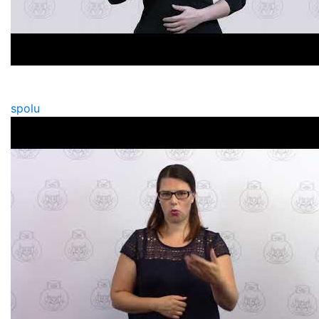
spolu