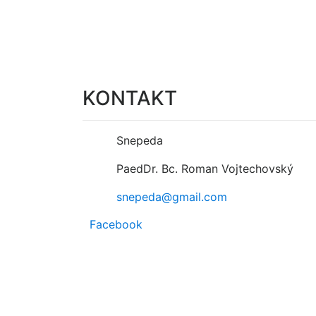
KONTAKT
Snepeda
PaedDr. Bc. Roman Vojtechovský
snepeda@gmail.com
Facebook