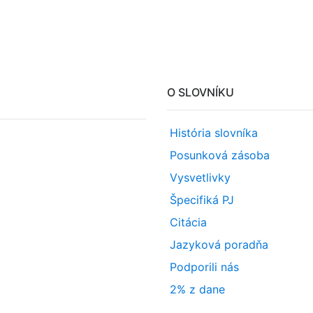
O SLOVNÍKU
História slovníka
Posunková zásoba
Vysvetlivky
Špecifiká PJ
Citácia
Jazyková poradňa
Podporili nás
2% z dane