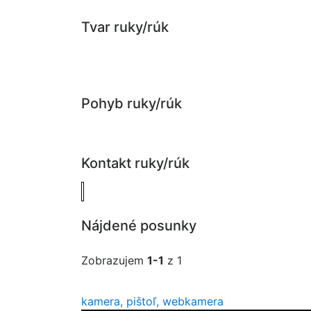
Tvar ruky/rúk
Pohyb ruky/rúk
Kontakt ruky/rúk
Nájdené posunky
Zobrazujem
1-1
z 1
kamera, pištoľ, webkamera