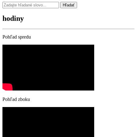
Hľadať
hodiny
Pohľad spredu
Pohľad zboku