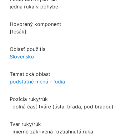
jedna ruka v pohybe
Hovorený komponent
[fešák]
Oblasť použitia
Slovensko
Tematická oblasť
podstatné mená - ľudia
Pozícia ruky/rúk
dolná časť tváre (ústa, brada, pod bradou)
Tvar ruky/rúk
mierne zakrivená roztiahnutá ruka