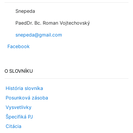
Snepeda
PaedDr. Bc. Roman Vojtechovský
snepeda@gmail.com
Facebook
O SLOVNÍKU
História slovníka
Posunková zásoba
Vysvetlivky
Špecifiká PJ
Citácia