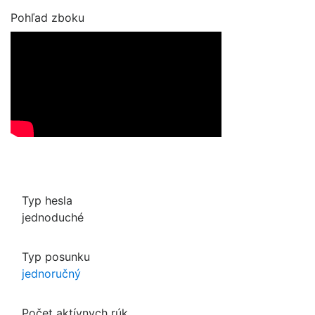
Pohľad zboku
Typ hesla
jednoduché
Typ posunku
jednoručný
Počet aktívnych rúk