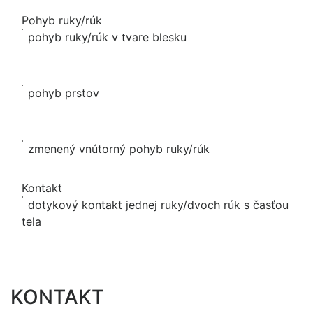
Pohyb ruky/rúk
pohyb ruky/rúk v tvare blesku
pohyb prstov
zmenený vnútorný pohyb ruky/rúk
Kontakt
dotykový kontakt jednej ruky/dvoch rúk s časťou
tela
KONTAKT