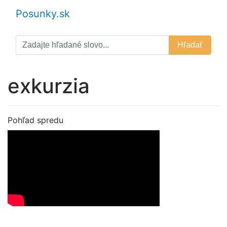
Posunky.sk
Hľadať
exkurzia
Pohľad spredu