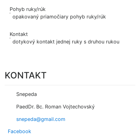
Pohyb ruky/rúk
opakovaný priamočiary pohyb ruky/rúk
Kontakt
dotykový kontakt jednej ruky s druhou rukou
KONTAKT
Snepeda
PaedDr. Bc. Roman Vojtechovský
snepeda@gmail.com
Facebook