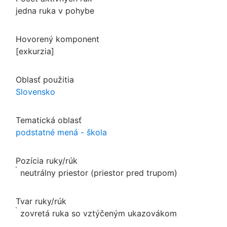
jedna ruka v pohybe
Hovorený komponent
[exkurzia]
Oblasť použitia
Slovensko
Tematická oblasť
podstatné mená - škola
Pozícia ruky/rúk
neutrálny priestor (priestor pred trupom)
Tvar ruky/rúk
zovretá ruka so vztýčeným ukazovákom