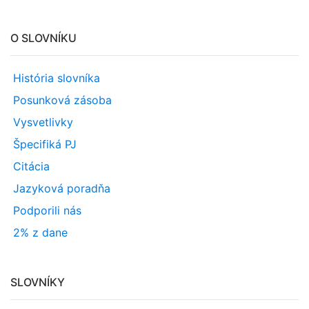
O SLOVNÍKU
História slovníka
Posunková zásoba
Vysvetlivky
Špecifiká PJ
Citácia
Jazyková poradňa
Podporili nás
2% z dane
SLOVNÍKY