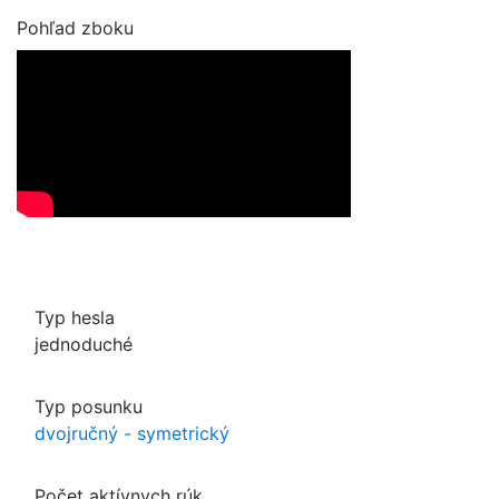
Pohľad zboku
Typ hesla
jednoduché
Typ posunku
dvojručný - symetrický
Počet aktívnych rúk