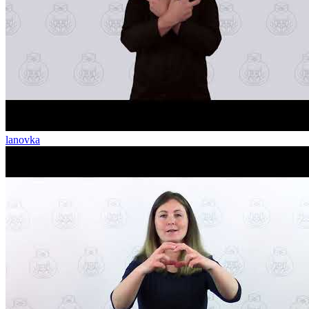
lanovka