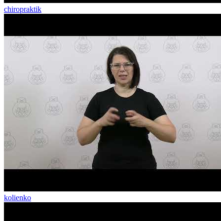
chiropraktik
kolienko