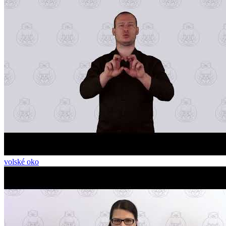
volské oko