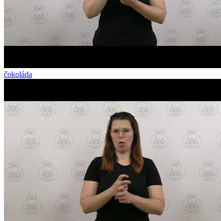
čokoláda