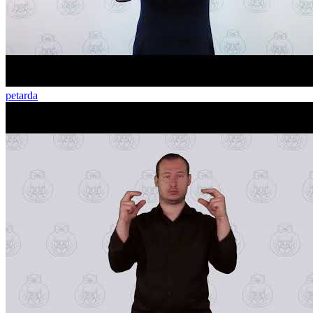
petarda