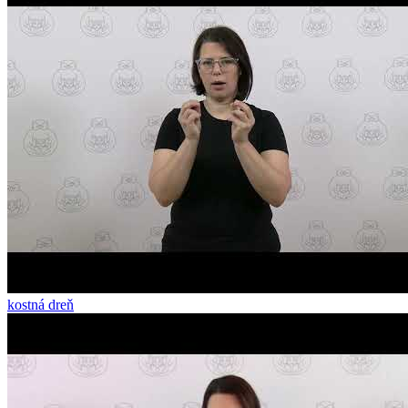
kostná dreň