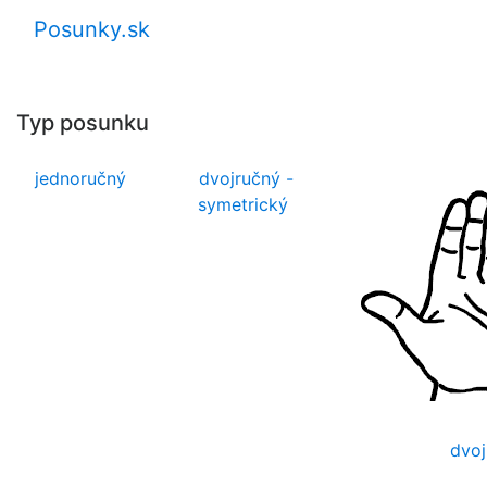
Posunky.sk
Typ posunku
jednoručný
dvojručný -
symetrický
dvoj