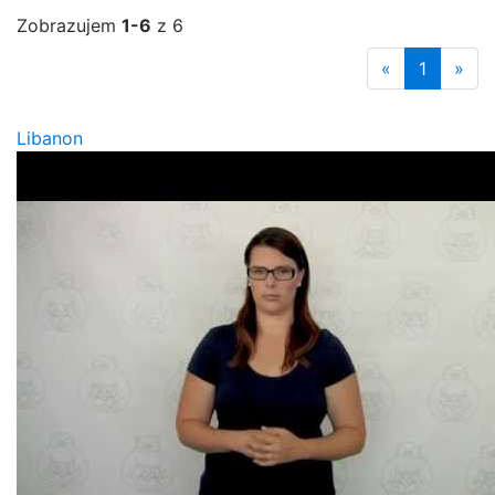
Zobrazujem
1-6
z 6
«
1
»
Libanon