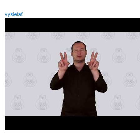
vysielať