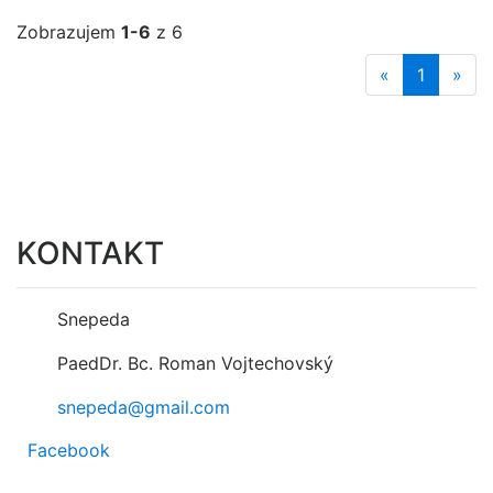
Zobrazujem
1-6
z 6
«
1
»
KONTAKT
Snepeda
PaedDr. Bc. Roman Vojtechovský
snepeda@gmail.com
Facebook