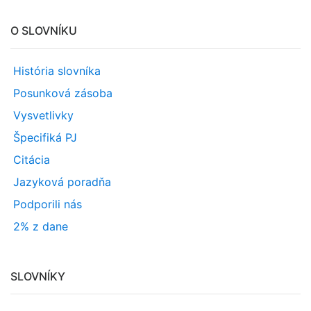
O SLOVNÍKU
História slovníka
Posunková zásoba
Vysvetlivky
Špecifiká PJ
Citácia
Jazyková poradňa
Podporili nás
2% z dane
SLOVNÍKY