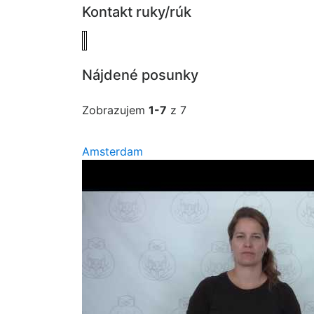
Kontakt ruky/rúk
Nájdené posunky
Zobrazujem
1-7
z 7
Amsterdam