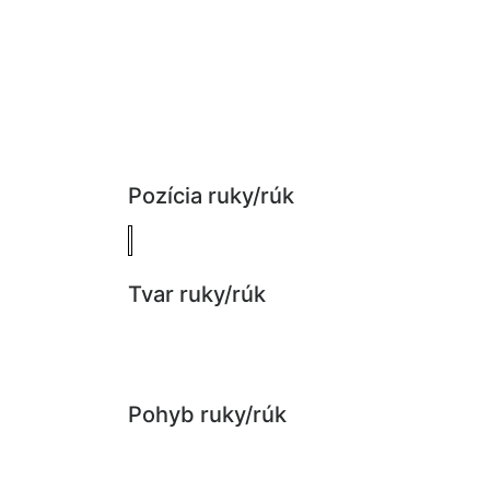
Pozícia ruky/rúk
Tvar ruky/rúk
Pohyb ruky/rúk