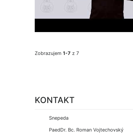
Zobrazujem
1-7
z 7
KONTAKT
Snepeda
PaedDr. Bc. Roman Vojtechovský