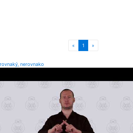
«
1
»
rovnaký, nerovnako