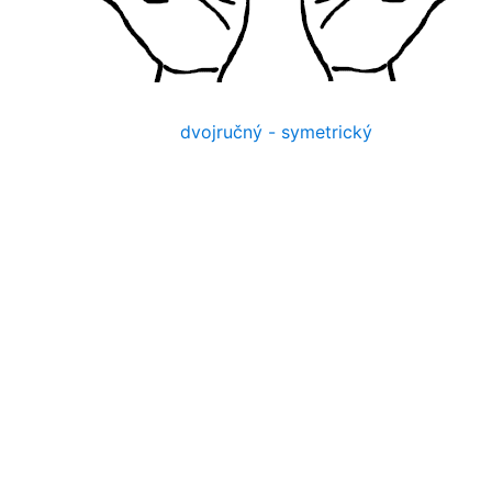
dvojručný - symetrický