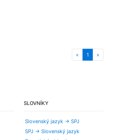
«
1
»
SLOVNÍKY
Slovenský jazyk -> SPJ
SPJ -> Slovenský jazyk