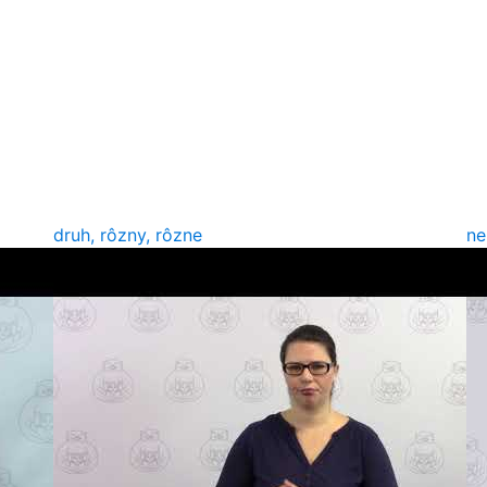
druh, rôzny, rôzne
ne