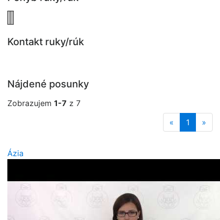
Kontakt ruky/rúk
Nájdené posunky
Zobrazujem
1-7
z 7
«
1
»
Ázia