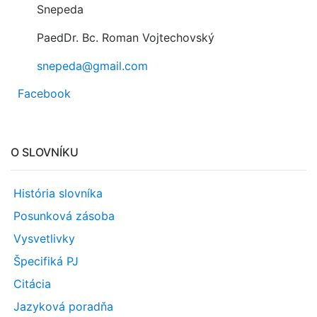
Snepeda
PaedDr. Bc. Roman Vojtechovský
snepeda@gmail.com
Facebook
O SLOVNÍKU
História slovníka
Posunková zásoba
Vysvetlivky
Špecifiká PJ
Citácia
Jazyková poradňa