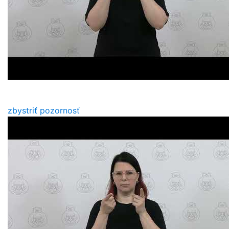
zbystriť pozornosť