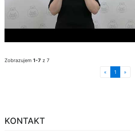
Zobrazujem
1-7
z 7
«
1
»
KONTAKT