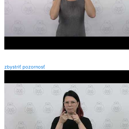
zbystriť pozornosť