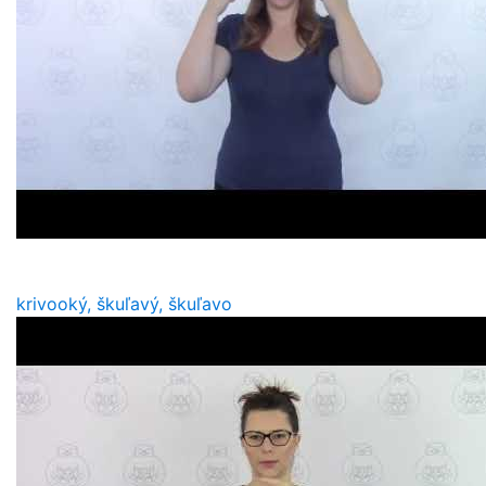
krivooký, škuľavý, škuľavo