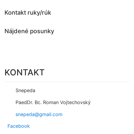
Kontakt ruky/rúk
Nájdené posunky
KONTAKT
Snepeda
PaedDr. Bc. Roman Vojtechovský
snepeda@gmail.com
Facebook