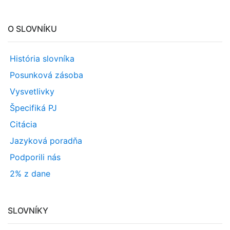
O SLOVNÍKU
História slovníka
Posunková zásoba
Vysvetlivky
Špecifiká PJ
Citácia
Jazyková poradňa
Podporili nás
2% z dane
SLOVNÍKY