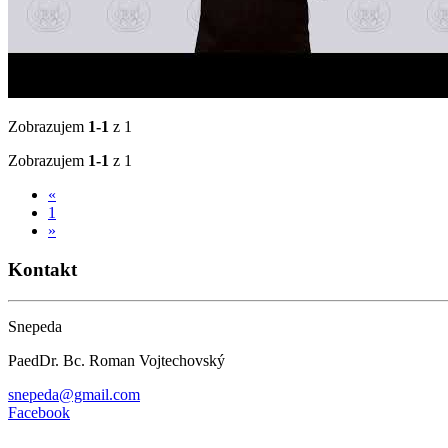
Zobrazujem
1-1
z 1
Zobrazujem
1-1
z 1
«
1
»
Kontakt
Snepeda
PaedDr. Bc. Roman Vojtechovský
snepeda@gmail.com
Facebook