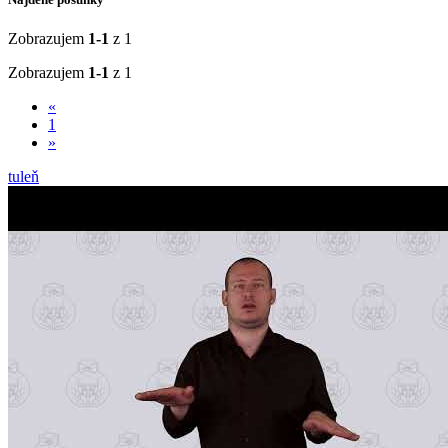
Zobrazujem
1-1
z 1
Zobrazujem
1-1
z 1
«
1
»
tuleň