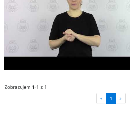
Zobrazujem
1-1
z 1
«
1
»