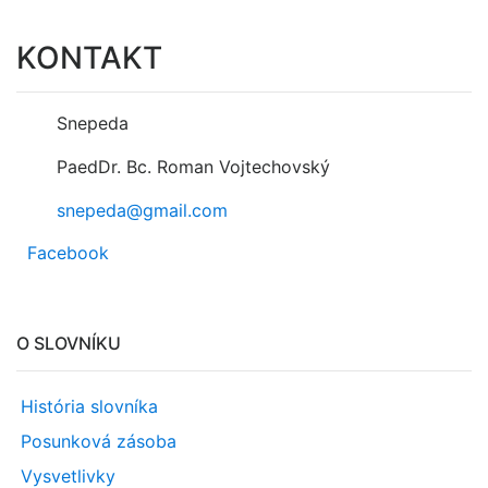
KONTAKT
Snepeda
PaedDr. Bc. Roman Vojtechovský
snepeda@gmail.com
Facebook
O SLOVNÍKU
História slovníka
Posunková zásoba
Vysvetlivky