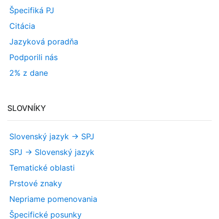
Špecifiká PJ
Citácia
Jazyková poradňa
Podporili nás
2% z dane
SLOVNÍKY
Slovenský jazyk -> SPJ
SPJ -> Slovenský jazyk
Tematické oblasti
Prstové znaky
Nepriame pomenovania
Špecifické posunky