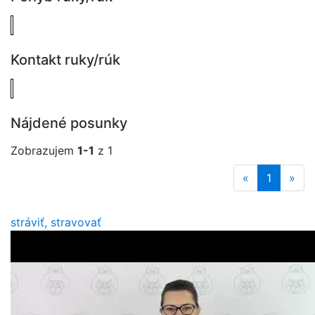
Kontakt ruky/rúk
Nájdené posunky
Zobrazujem
1-1
z 1
«
1
»
stráviť, stravovať