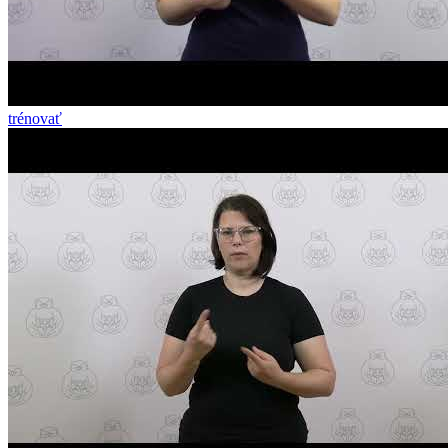
trénovať