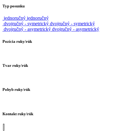
Typ posunku
jednoručný
jednoručný
dvojručný - symetrický
dvojručný - symetrický
dvojručný - asymetrický
dvojručný - asymetrický
Pozícia ruky/rúk
Tvar ruky/rúk
Pohyb ruky/rúk
Kontakt ruky/rúk