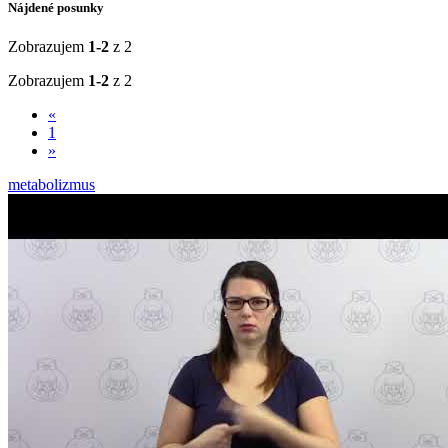
Nájdené posunky
Zobrazujem
1-2
z 2
Zobrazujem
1-2
z 2
«
1
»
metabolizmus