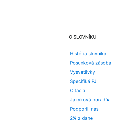
O SLOVNÍKU
História slovníka
Posunková zásoba
Vysvetlivky
Špecifiká PJ
Citácia
Jazyková poradňa
Podporili nás
2% z dane