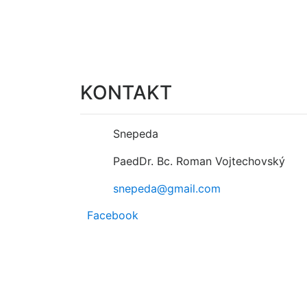
KONTAKT
Snepeda
PaedDr. Bc. Roman Vojtechovský
snepeda@gmail.com
Facebook