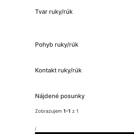
Tvar ruky/rúk
Pohyb ruky/rúk
Kontakt ruky/rúk
Nájdené posunky
Zobrazujem
1-1
z 1
í