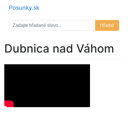
Posunky.sk
Hľadať
Dubnica nad Váhom