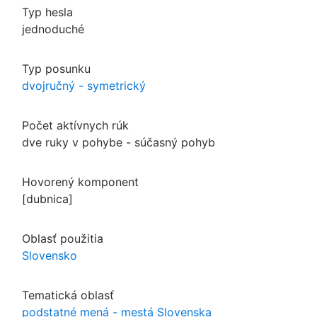
Typ hesla
jednoduché
Typ posunku
dvojručný - symetrický
Počet aktívnych rúk
dve ruky v pohybe - súčasný pohyb
Hovorený komponent
[dubnica]
Oblasť použitia
Slovensko
Tematická oblasť
podstatné mená - mestá Slovenska