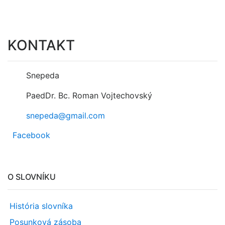
KONTAKT
Snepeda
PaedDr. Bc. Roman Vojtechovský
snepeda@gmail.com
Facebook
O SLOVNÍKU
História slovníka
Posunková zásoba