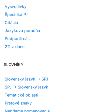
Vysvetlivky
Špecifiká PJ
Citácia
Jazyková poradňa
Podporili nás
2% z dane
SLOVNÍKY
Slovenský jazyk -> SPJ
SPJ -> Slovenský jazyk
Tematické oblasti
Prstové znaky
Nepriame pomenovania