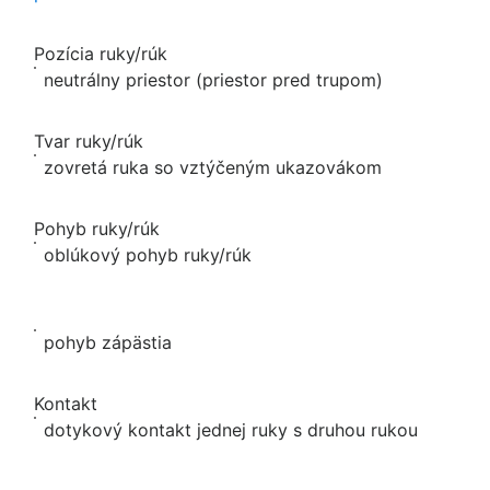
Pozícia ruky/rúk
neutrálny priestor (priestor pred trupom)
Tvar ruky/rúk
zovretá ruka so vztýčeným ukazovákom
Pohyb ruky/rúk
oblúkový pohyb ruky/rúk
pohyb zápästia
Kontakt
dotykový kontakt jednej ruky s druhou rukou