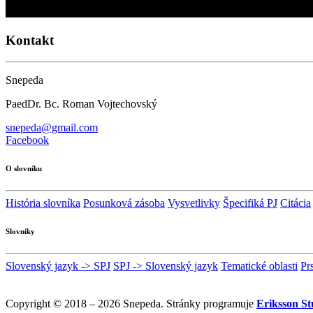
Kontakt
Snepeda
PaedDr. Bc. Roman Vojtechovský
snepeda@gmail.com
Facebook
O slovníku
História slovníka
Posunková zásoba
Vysvetlivky
Špecifiká PJ
Citácia
Slovníky
Slovenský jazyk -> SPJ
SPJ -> Slovenský jazyk
Tematické oblasti
Pr
Copyright © 2018 – 2026 Snepeda. Stránky programuje
Eriksson St