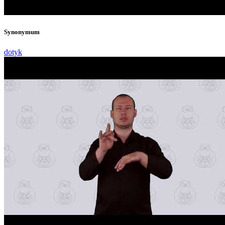
Synonymum
dotyk