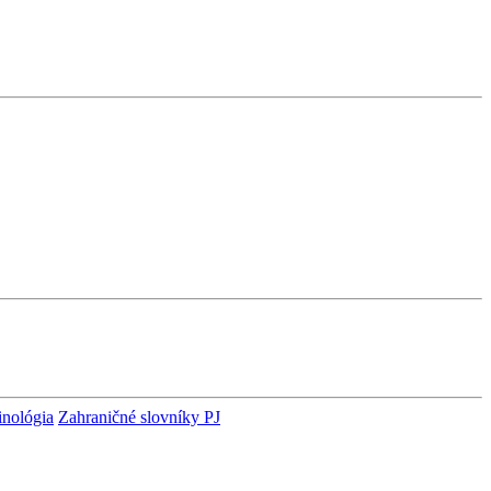
inológia
Zahraničné slovníky PJ