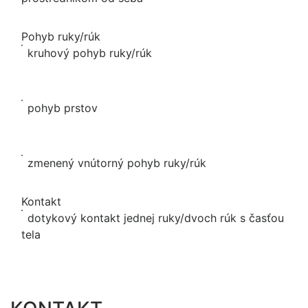
Pohyb ruky/rúk
kruhový pohyb ruky/rúk
pohyb prstov
zmenený vnútorný pohyb ruky/rúk
Kontakt
dotykový kontakt jednej ruky/dvoch rúk s časťou
tela