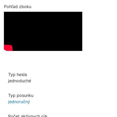
Pohľad zboku
Typ hesla
jednoduché
Typ posunku
jednoručný
Počet aktívnych rúk