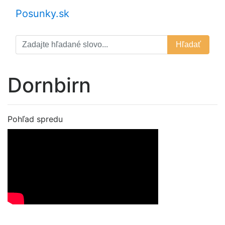
Posunky.sk
Hľadať
Dornbirn
Pohľad spredu