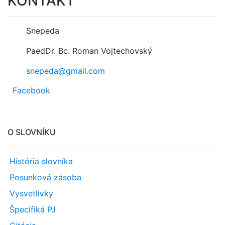
KONTAKT
Snepeda
PaedDr. Bc. Roman Vojtechovský
snepeda@gmail.com
Facebook
O SLOVNÍKU
História slovníka
Posunková zásoba
Vysvetlivky
Špecifiká PJ