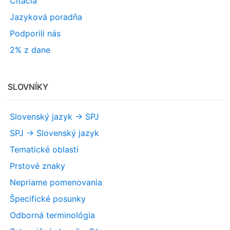
Citácia
Jazyková poradňa
Podporili nás
2% z dane
SLOVNÍKY
Slovenský jazyk -> SPJ
SPJ -> Slovenský jazyk
Tematické oblasti
Prstové znaky
Nepriame pomenovania
Špecifické posunky
Odborná terminológia