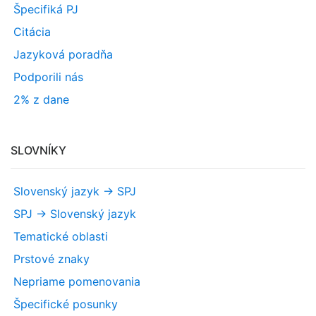
Špecifiká PJ
Citácia
Jazyková poradňa
Podporili nás
2% z dane
SLOVNÍKY
Slovenský jazyk -> SPJ
SPJ -> Slovenský jazyk
Tematické oblasti
Prstové znaky
Nepriame pomenovania
Špecifické posunky