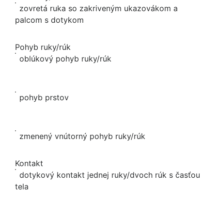
zovretá ruka so zakriveným ukazovákom a
palcom s dotykom
Pohyb ruky/rúk
oblúkový pohyb ruky/rúk
pohyb prstov
zmenený vnútorný pohyb ruky/rúk
Kontakt
dotykový kontakt jednej ruky/dvoch rúk s časťou
tela