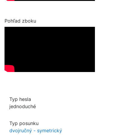
Pohľad zboku
Typ hesla
jednoduché
Typ posunku
dvojručný - symetrický