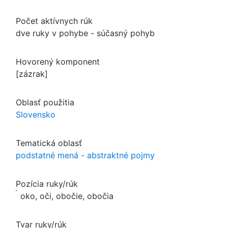
Počet aktívnych rúk
dve ruky v pohybe - súčasný pohyb
Hovorený komponent
[zázrak]
Oblasť použitia
Slovensko
Tematická oblasť
podstatné mená - abstraktné pojmy
Pozícia ruky/rúk
oko, oči, obočie, obočia
Tvar ruky/rúk