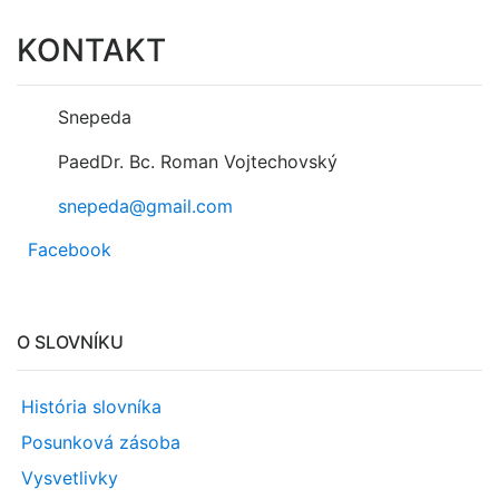
KONTAKT
Snepeda
PaedDr. Bc. Roman Vojtechovský
snepeda@gmail.com
Facebook
O SLOVNÍKU
História slovníka
Posunková zásoba
Vysvetlivky