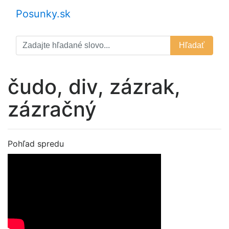
Posunky.sk
Hľadať
čudo, div, zázrak,
zázračný
Pohľad spredu