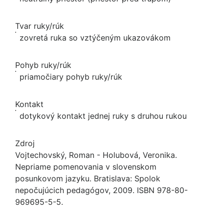
Tvar ruky/rúk
zovretá ruka so vztýčeným ukazovákom
Pohyb ruky/rúk
priamočiary pohyb ruky/rúk
Kontakt
dotykový kontakt jednej ruky s druhou rukou
Zdroj
Vojtechovský, Roman - Holubová, Veronika.
Nepriame pomenovania v slovenskom
posunkovom jazyku. Bratislava: Spolok
nepočujúcich pedagógov, 2009. ISBN 978-80-
969695-5-5.