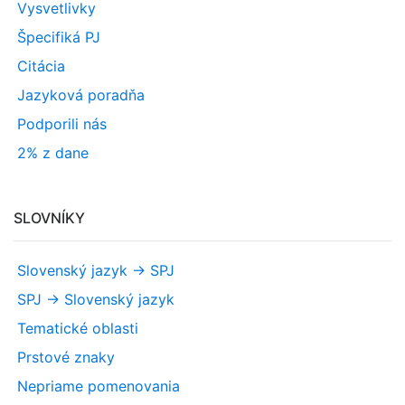
Vysvetlivky
Špecifiká PJ
Citácia
Jazyková poradňa
Podporili nás
2% z dane
SLOVNÍKY
Slovenský jazyk -> SPJ
SPJ -> Slovenský jazyk
Tematické oblasti
Prstové znaky
Nepriame pomenovania