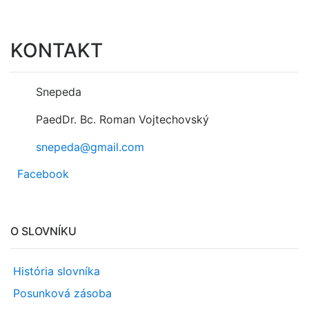
KONTAKT
Snepeda
PaedDr. Bc. Roman Vojtechovský
snepeda@gmail.com
Facebook
O SLOVNÍKU
História slovníka
Posunková zásoba