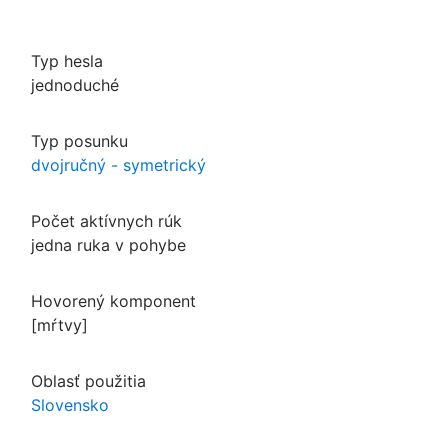
Typ hesla
jednoduché
Typ posunku
dvojručný - symetrický
Počet aktívnych rúk
jedna ruka v pohybe
Hovorený komponent
[mŕtvy]
Oblasť použitia
Slovensko