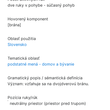
dve ruky v pohybe - súčasný pohyb
Hovorený komponent
[brána]
Oblasť použitia
Slovensko
Tematická oblasť
podstatné mená - domov a bývanie
Gramatický popis / sémantická definícia
Význam: vzťahuje sa na dvojdverovú bránu.
Pozícia ruky/rúk
neutrálny priestor (priestor pred trupom)