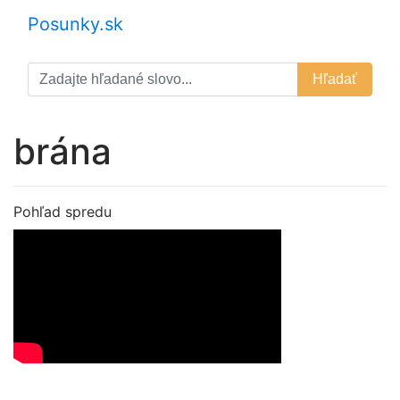
Posunky.sk
Hľadať
brána
Pohľad spredu