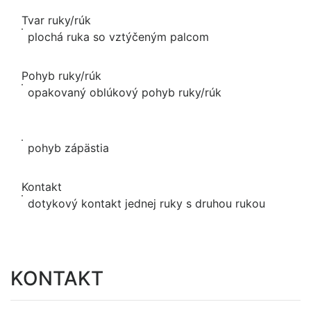
Tvar ruky/rúk
plochá ruka so vztýčeným palcom
Pohyb ruky/rúk
opakovaný oblúkový pohyb ruky/rúk
pohyb zápästia
Kontakt
dotykový kontakt jednej ruky s druhou rukou
KONTAKT