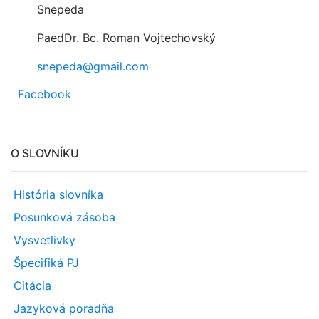
Snepeda
PaedDr. Bc. Roman Vojtechovský
snepeda@gmail.com
Facebook
O SLOVNÍKU
História slovníka
Posunková zásoba
Vysvetlivky
Špecifiká PJ
Citácia
Jazyková poradňa