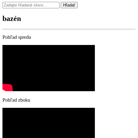
Hľadať
bazén
Pohľad spredu
Pohľad zboku