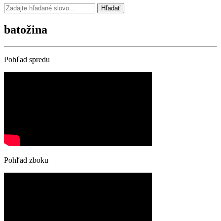
Hľadať
batožina
Pohľad spredu
Pohľad zboku