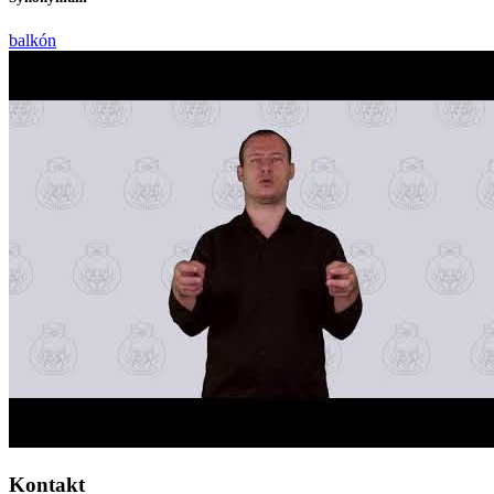
balkón
Kontakt