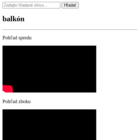
Hľadať
balkón
Pohľad spredu
Pohľad zboku