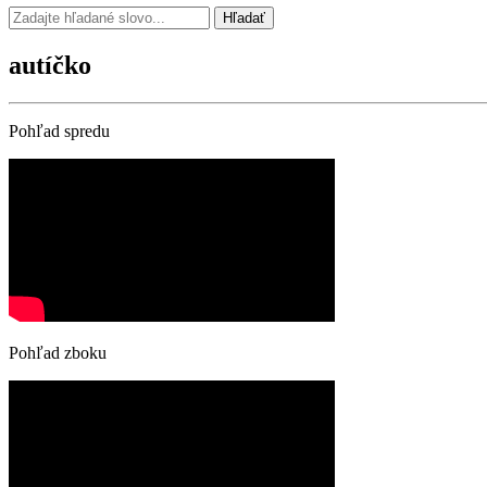
Hľadať
autíčko
Pohľad spredu
Pohľad zboku