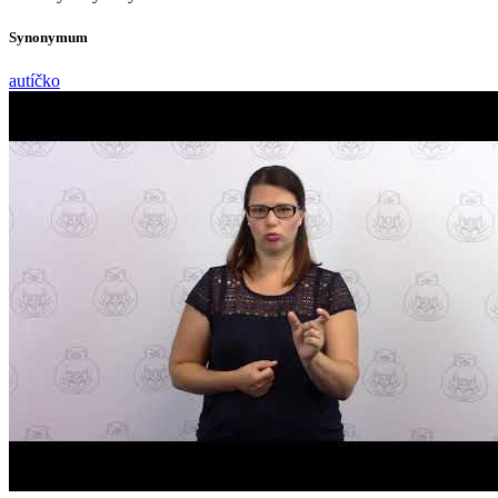
Synonymum
autíčko