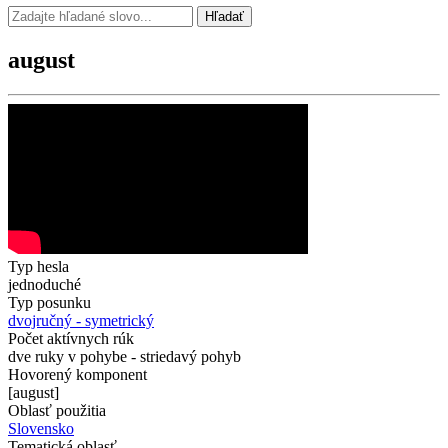
Hľadať
august
Typ hesla
jednoduché
Typ posunku
dvojručný - symetrický
Počet aktívnych rúk
dve ruky v pohybe - striedavý pohyb
Hovorený komponent
[august]
Oblasť použitia
Slovensko
Tematická oblasť