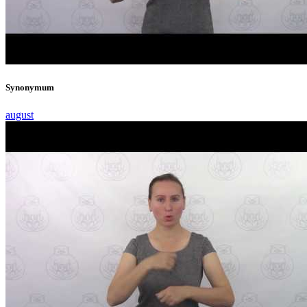
Synonymum
august