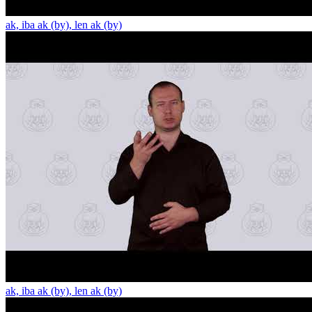
ak, iba ak (by), len ak (by)
ak, iba ak (by), len ak (by)