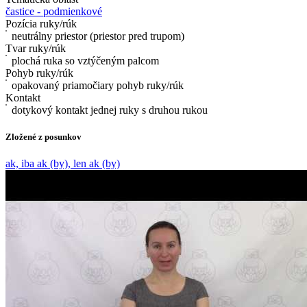
častice - podmienkové
Pozícia ruky/rúk
neutrálny priestor (priestor pred trupom)
Tvar ruky/rúk
plochá ruka so vztýčeným palcom
Pohyb ruky/rúk
opakovaný priamočiary pohyb ruky/rúk
Kontakt
dotykový kontakt jednej ruky s druhou rukou
Zložené z posunkov
ak, iba ak (by), len ak (by)