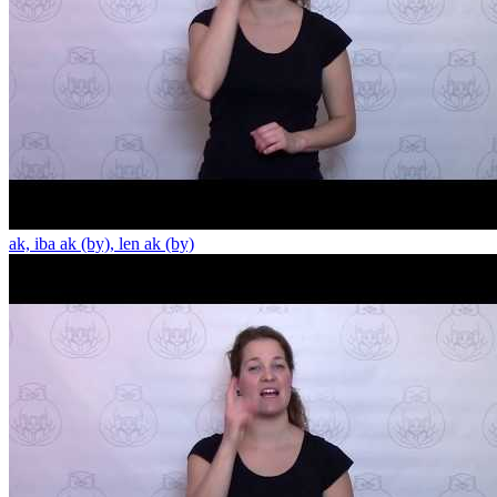
ak, iba ak (by), len ak (by)