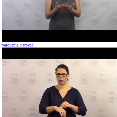
varovanie, varovať