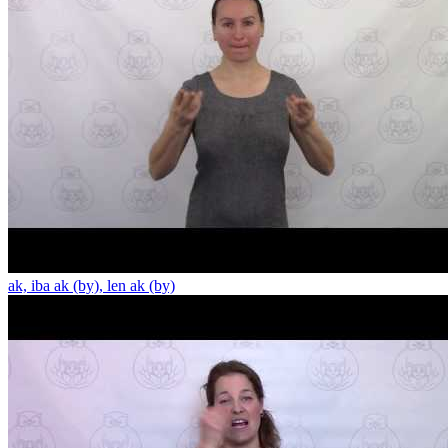
ak, iba ak (by), len ak (by)