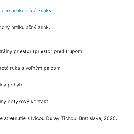
cné artikulačné znaky
cný artikulačný znak.
trálny priestor (priestor pred trupom)
retá ruka s voľným palcom
dny pohyb
dny dotykový kontakt
e stretnutie s Ivicou Duray Tichou. Bratislava, 2020.