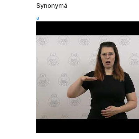
Synonymá
a