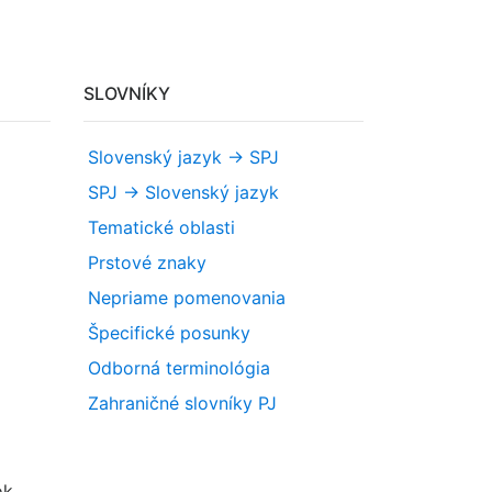
SLOVNÍKY
Slovenský jazyk -> SPJ
SPJ -> Slovenský jazyk
Tematické oblasti
Prstové znaky
Nepriame pomenovania
Špecifické posunky
Odborná terminológia
Zahraničné slovníky PJ
ok