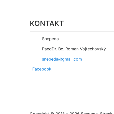
KONTAKT
Snepeda
PaedDr. Bc. Roman Vojtechovský
snepeda@gmail.com
Facebook
Copyright © 2018 – 2026 Snepeda. Stránk